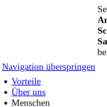
Se
An
Sc
Sa
be
Navigation überspringen
Vorteile
Über uns
Menschen