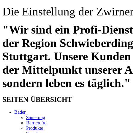
Die Einstellung der Zwirner
"Wir sind ein Profi-Dienst
der Region Schwieberdin
Stuttgart. Unsere Kunden s
der Mittelpunkt unserer Ar
sondern leben es täglich."
SEITEN-ÜBERSICHT
Bäder
Sanierung
Barrierefrei
Produkte